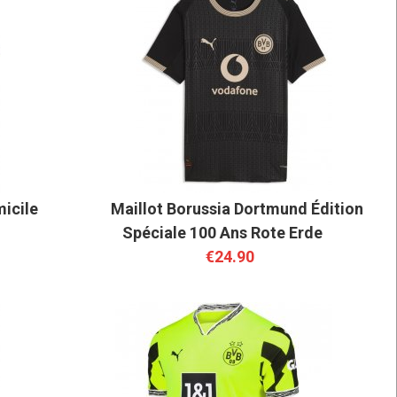
icile
Maillot Borussia Dortmund Édition
Spéciale 100 Ans Rote Erde
€24.90