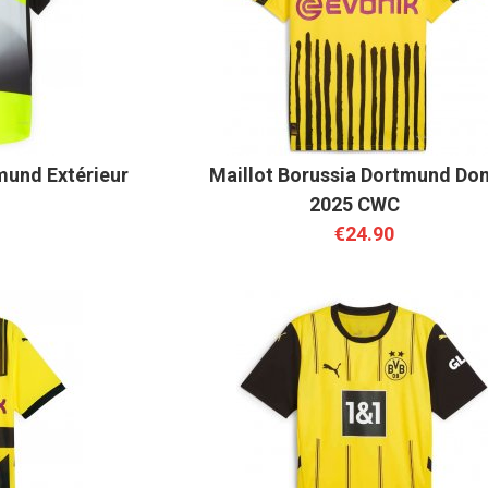
mund Extérieur
Maillot Borussia Dortmund Dom
2025 CWC
€24.90