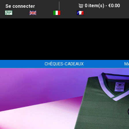
0 item(s) - €0.00
Se connecter
CHÈQUES-CADEAUX
M