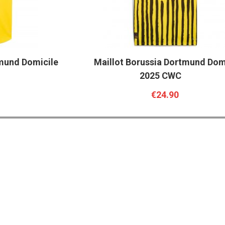
tmund Domicile
Maillot Borussia Dortmund Dom
2025 CWC
€24.90