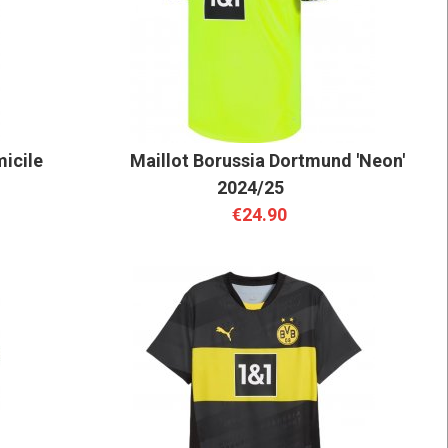
icile
Maillot Borussia Dortmund 'Neon'
2024/25
€24.90