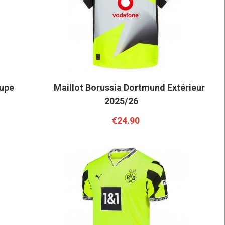
oupe
Maillot Borussia Dortmund Extérieur
2025/26
€24.90