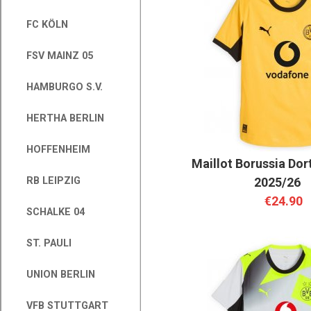
FC KÖLN
FSV MAINZ 05
HAMBURGO S.V.
HERTHA BERLIN
HOFFENHEIM
Maillot Borussia Do
2025/26
RB LEIPZIG
€24.90
SCHALKE 04
ST. PAULI
UNION BERLIN
VFB STUTTGART