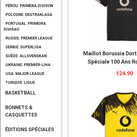
PÉROU: PRIMERA DIVISON
POLOGNE: EKSTRAKLASA
PORTUGAL: PRIMEIRA
DIVISAO
RUSSIE: PREMIER LEAGUE
SERBIE: SUPERLIGA
Maillot Borussia Dor
SUÈDE: ALLSVENSKAN
Spéciale 100 Ans R
UKRAINE: PREMIER-LIHA
€24.90
USA: MAJOR LEAGUE
TURQUIE: LIGUE
BASKETBALL
BONNETS &
CASQUETTES
ÉDITIONS SPÉCIALES