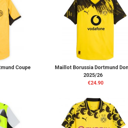
rtmund Coupe
Maillot Borussia Dortmund Dom
2025/26
€24.90