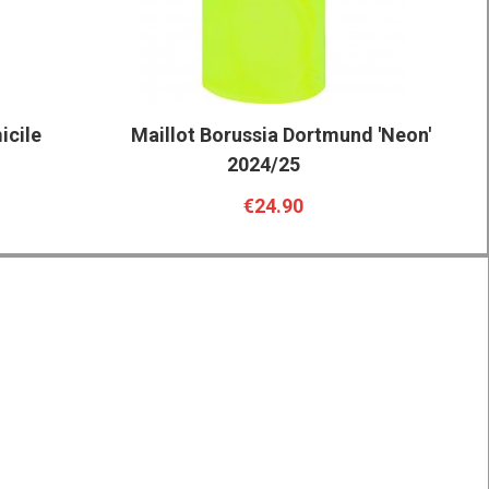
icile
Maillot Borussia Dortmund 'Neon'
2024/25
€24.90