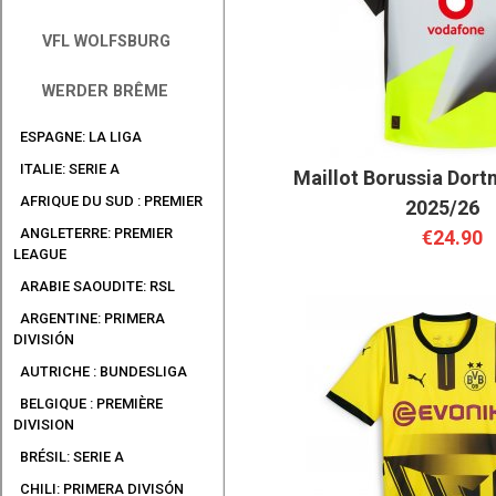
VFL WOLFSBURG
WERDER BRÊME
ESPAGNE: LA LIGA
ITALIE: SERIE A
Maillot Borussia Dort
AFRIQUE DU SUD : PREMIER
2025/26
ANGLETERRE: PREMIER
€24.90
LEAGUE
ARABIE SAOUDITE: RSL
ARGENTINE: PRIMERA
DIVISIÓN
AUTRICHE : BUNDESLIGA
BELGIQUE : PREMIÈRE
DIVISION
BRÉSIL: SERIE A
CHILI: PRIMERA DIVISÓN