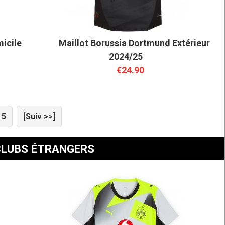
icile
Maillot Borussia Dortmund Extérieur
2024/25
€24.90
5
[Suiv >>]
CLUBS ÉTRANGERS