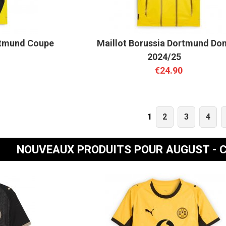
rtmund Coupe
Maillot Borussia Dortmund Dom
2024/25
€24.90
2
3
4
1
NOUVEAUX PRODUITS POUR AUGUST - 