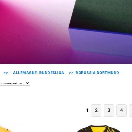
>>
ALLEMAGNE: BUNDESLIGA
>> BORUSSIA DORTMUND
2
3
4
1