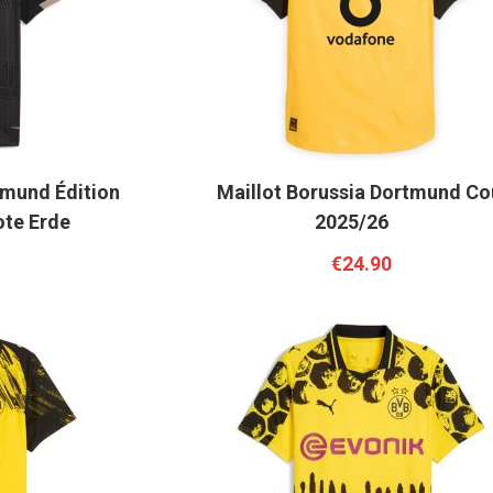
tmund Édition
Maillot Borussia Dortmund C
ote Erde
2025/26
€24.90