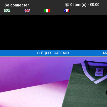
0 item(s) - €0.00
Se connecter
CHÈQUES-CADEAUX
M