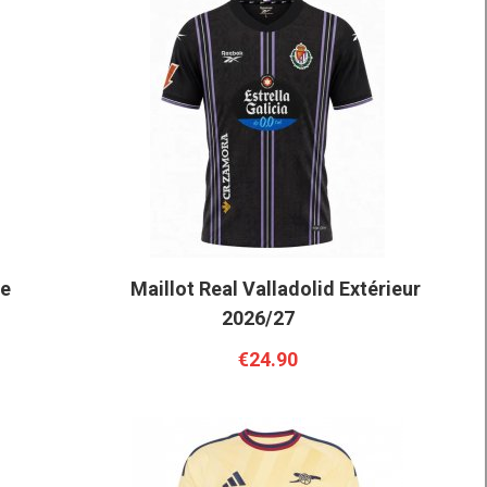
le
Maillot Real Valladolid Extérieur
2026/27
€24.90