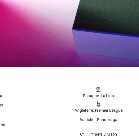
ga
Espagne: La Liga
er
Angleterre: Premier League
Autriche : Bundesliga
sión
Chili: Primera Divisón