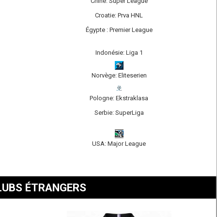
Chine: Super League
Croatie: Prva HNL
Égypte : Premier League
Indonésie: Liga 1
Norvège: Eliteserien
Pologne: Ekstraklasa
Serbie: SuperLiga
USA: Major League
LUBS ÉTRANGERS