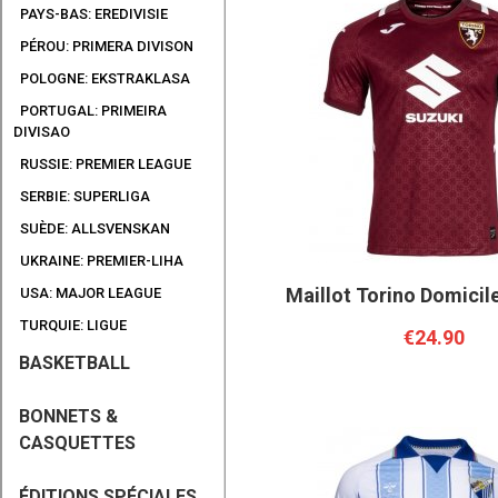
PAYS-BAS: EREDIVISIE
PÉROU: PRIMERA DIVISON
POLOGNE: EKSTRAKLASA
PORTUGAL: PRIMEIRA
DIVISAO
RUSSIE: PREMIER LEAGUE
SERBIE: SUPERLIGA
SUÈDE: ALLSVENSKAN
UKRAINE: PREMIER-LIHA
Maillot Torino Domicil
USA: MAJOR LEAGUE
TURQUIE: LIGUE
€24.90
BASKETBALL
BONNETS &
CASQUETTES
ÉDITIONS SPÉCIALES