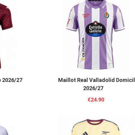
e 2026/27
Maillot Real Valladolid Domici
2026/27
€24.90