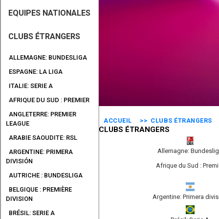
EQUIPES NATIONALES
CLUBS ÉTRANGERS
ALLEMAGNE: BUNDESLIGA
ESPAGNE: LA LIGA
ITALIE: SERIE A
AFRIQUE DU SUD : PREMIER
ANGLETERRE: PREMIER
ACCUEIL
>> CLUBS ÉTRANGERS
LEAGUE
CLUBS ÉTRANGERS
ARABIE SAOUDITE: RSL
Allemagne: Bundesli
ARGENTINE: PRIMERA
DIVISIÓN
Afrique du Sud : Premi
AUTRICHE : BUNDESLIGA
BELGIQUE : PREMIÈRE
Argentine: Primera divi
DIVISION
BRÉSIL: SERIE A