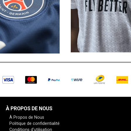
À PROPOS DE NOUS
À Propos de Nous
Politique de confidentialité
Conditions d'utilisation