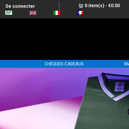
0 item(s) - €0.00
Se connecter
CHÈQUES-CADEAUX
M