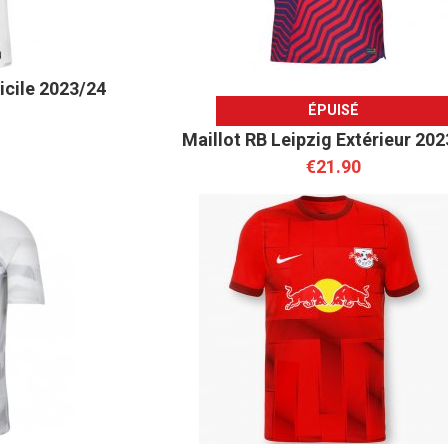
icile 2023/24
ÉPUISÉ
Maillot RB Leipzig Extérieur 20
€21.90