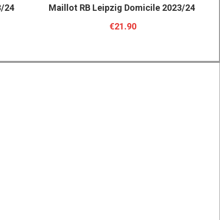
3/24
Maillot RB Leipzig Domicile 2023/24
€21.90