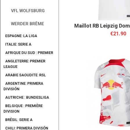
VFL WOLFSBURG
WERDER BRÊME
Maillot RB Leipzig Dom
€21.90
ESPAGNE: LA LIGA
ITALIE: SERIE A
AFRIQUE DU SUD : PREMIER
ANGLETERRE: PREMIER
LEAGUE
ARABIE SAOUDITE: RSL
ARGENTINE: PRIMERA
DIVISIÓN
AUTRICHE : BUNDESLIGA
BELGIQUE : PREMIÈRE
DIVISION
BRÉSIL: SERIE A
CHILI: PRIMERA DIVISÓN