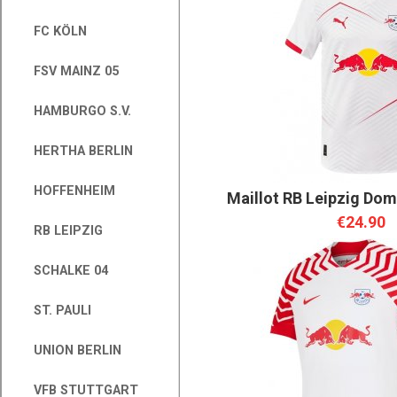
FC KÖLN
FSV MAINZ 05
HAMBURGO S.V.
HERTHA BERLIN
HOFFENHEIM
Maillot RB Leipzig Dom
€24.90
RB LEIPZIG
SCHALKE 04
ST. PAULI
UNION BERLIN
VFB STUTTGART