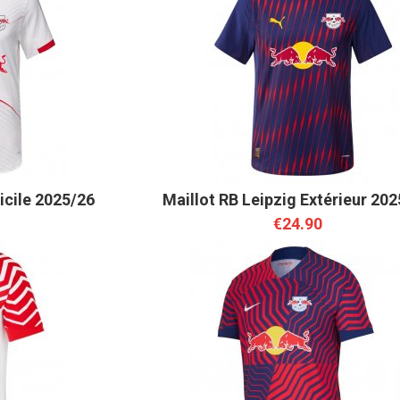
icile 2025/26
Maillot RB Leipzig Extérieur 20
€24.90