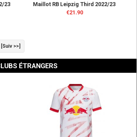
22/23
Maillot RB Leipzig Third 2022/23
€21.90
[Suiv >>]
CLUBS ÉTRANGERS