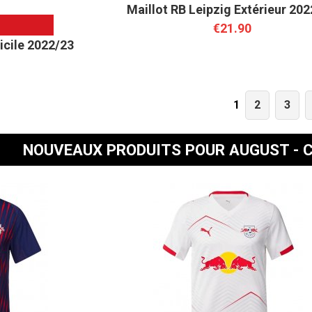
Maillot RB Leipzig Extérieur 20
€21.90
icile 2022/23
2
3
1
NOUVEAUX PRODUITS POUR AUGUST - 