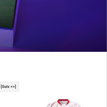
[Suiv >>]