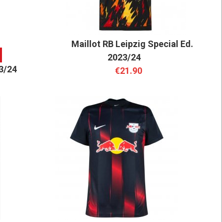
Maillot RB Leipzig Special Ed.
2023/24
23/24
€21.90