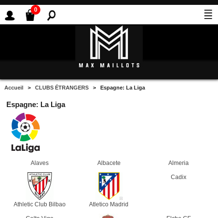
0
Accueil
>
CLUBS ÉTRANGERS
> Espagne: La Liga
Espagne: La Liga
Alaves
Albacete
Almeria
Cadix
Athletic Club Bilbao
Atletico Madrid