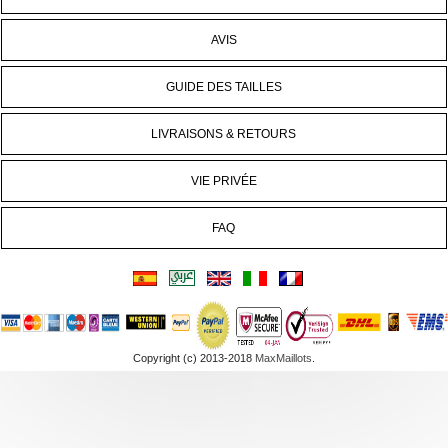
AVIS
GUIDE DES TAILLES
LIVRAISONS & RETOURS
VIE PRIVÉE
FAQ
Copyright (c) 2013-2018
MaxMaillots
.