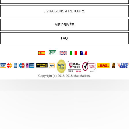
LIVRAISONS & RETOURS
VIE PRIVÉE
FAQ
Copyright (c) 2013-2018
MaxMaillots
.