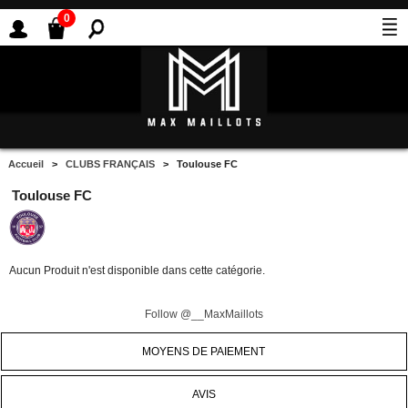
0
Accueil
>
CLUBS FRANÇAIS
> Toulouse FC
Toulouse FC
Aucun Produit n'est disponible dans cette catégorie.
Follow @__MaxMaillots
MOYENS DE PAIEMENT
AVIS