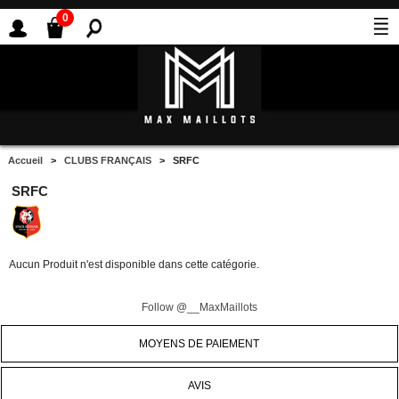
0
Accueil
>
CLUBS FRANÇAIS
> SRFC
SRFC
Aucun Produit n'est disponible dans cette catégorie.
Follow @__MaxMaillots
MOYENS DE PAIEMENT
AVIS