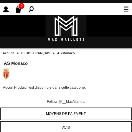
0
Accueil
>
CLUBS FRANÇAIS
> AS Monaco
AS Monaco
Aucun Produit n'est disponible dans cette catégorie.
Follow @__MaxMaillots
MOYENS DE PAIEMENT
AVIS