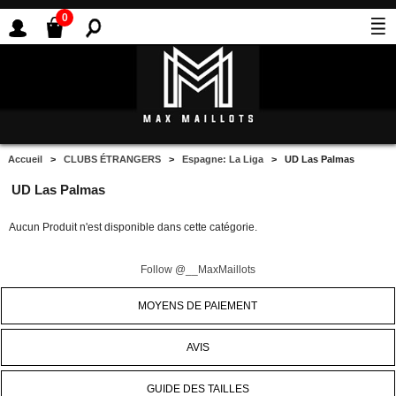
0
Accueil
>
CLUBS ÉTRANGERS
>
Espagne: La Liga
> UD Las Palmas
UD Las Palmas
Aucun Produit n'est disponible dans cette catégorie.
Follow @__MaxMaillots
MOYENS DE PAIEMENT
AVIS
GUIDE DES TAILLES