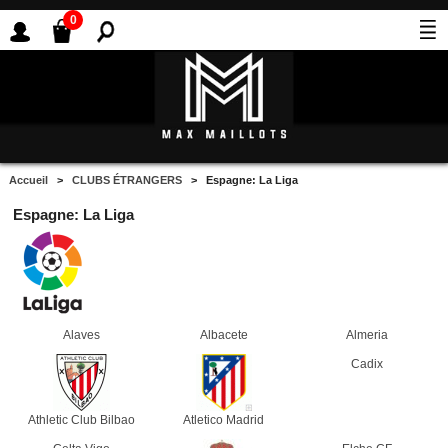
0
Accueil
>
CLUBS ÉTRANGERS
> Espagne: La Liga
Espagne: La Liga
Alaves
Albacete
Almeria
Cadix
Athletic Club Bilbao
Atletico Madrid