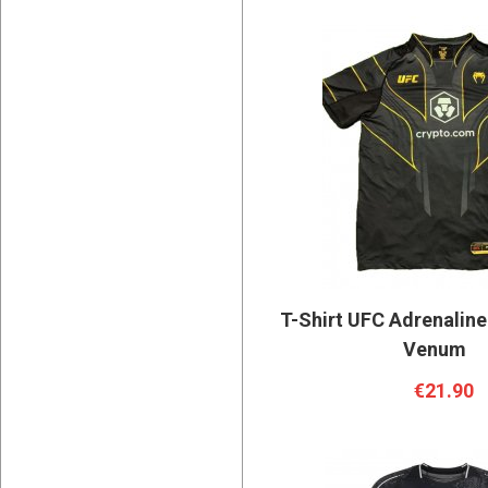
T-Shirt UFC Adrenaline 
Venum
€21.90