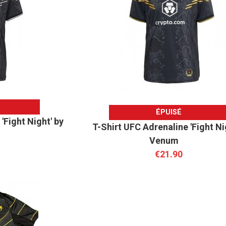
ÉPUISÉ
'Fight Night' by
T-Shirt UFC Adrenaline 'Fight Ni
Venum
€21.90