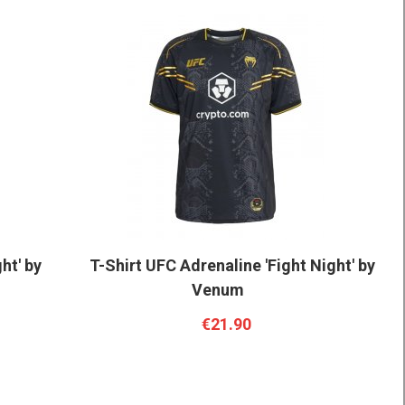
ht' by
T-Shirt UFC Adrenaline 'Fight Night' by
Venum
€21.90