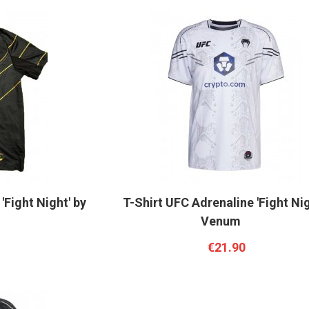
'Fight Night' by
T-Shirt UFC Adrenaline 'Fight Nig
Venum
€21.90