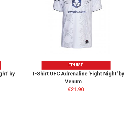
ÉPUISÉ
ght' by
T-Shirt UFC Adrenaline 'Fight Night' by
Venum
€21.90