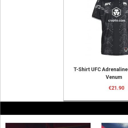
T-Shirt UFC Adrenaline 
Venum
€21.90