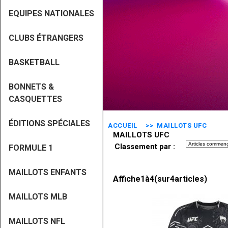
EQUIPES NATIONALES
CLUBS ÉTRANGERS
BASKETBALL
BONNETS &
CASQUETTES
ÉDITIONS SPÉCIALES
ACCUEIL
>> MAILLOTS UFC
MAILLOTS UFC
Classement par :
FORMULE 1
MAILLOTS ENFANTS
Affiche
1
à
4
(sur
4
articles)
MAILLOTS MLB
MAILLOTS NFL