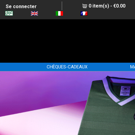
0 item(s) - €0.00
Se connecter
CHÈQUES-CADEAUX
M