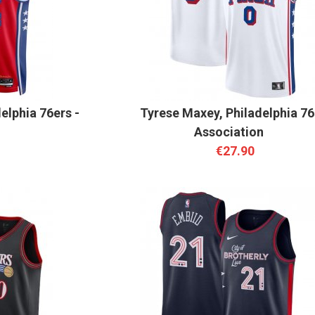
elphia 76ers -
Tyrese Maxey, Philadelphia 76
Association
€27.90