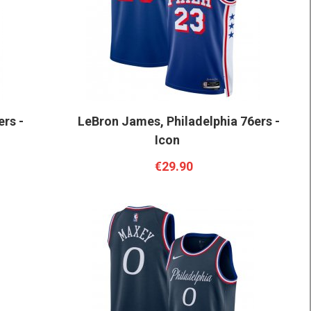
rs -
LeBron James, Philadelphia 76ers -
Icon
€29.90