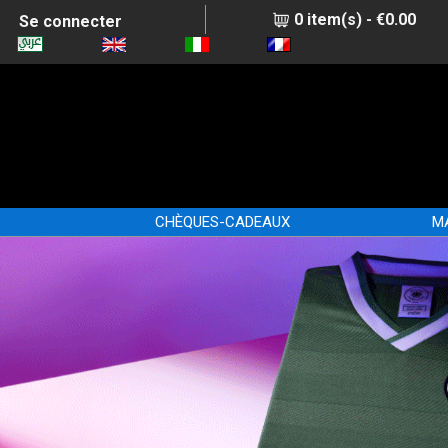
0 item(s) - €0.00
Se connecter
CHÈQUES-CADEAUX
M