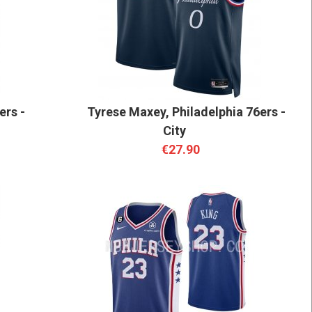
ers -
Tyrese Maxey, Philadelphia 76ers -
City
€27.90