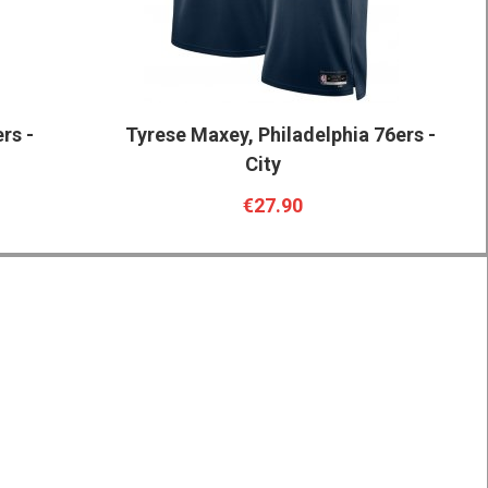
rs -
Tyrese Maxey, Philadelphia 76ers -
City
€27.90