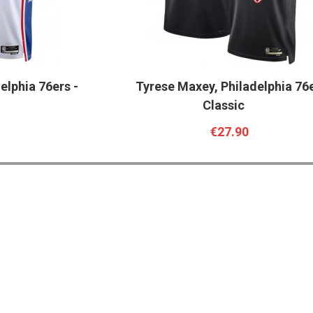
elphia 76ers -
Tyrese Maxey, Philadelphia 76e
n
Classic
€27.90