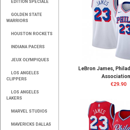
ÉDITION SPÉCIALE
GOLDEN STATE
WARRIORS
HOUSTON ROCKETS
INDIANA PACERS
JEUX OLYMPIQUES
LeBron James, Philad
LOS ANGELES
Associatio
CLIPPERS
€29.90
LOS ANGELES
LAKERS
MARVEL STUDIOS
MAVERICKS DALLAS