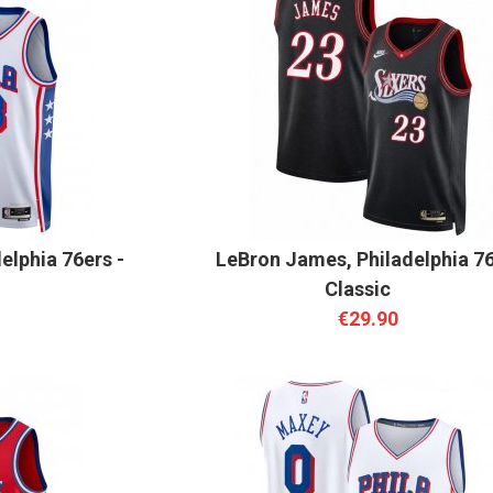
elphia 76ers -
LeBron James, Philadelphia 76
n
Classic
€29.90