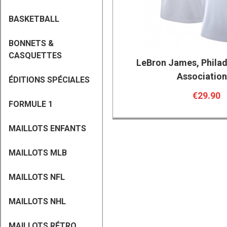
BASKETBALL
BONNETS &
CASQUETTES
LeBron James, Philad
Associatio
ÉDITIONS SPÉCIALES
€29.90
FORMULE 1
MAILLOTS ENFANTS
MAILLOTS MLB
MAILLOTS NFL
MAILLOTS NHL
MAILLOTS RÉTRO