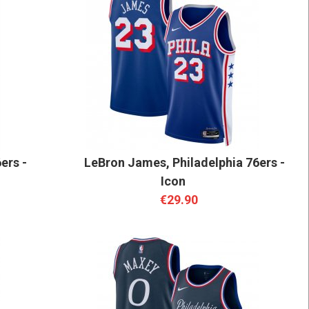
ers -
LeBron James, Philadelphia 76ers -
Icon
€29.90