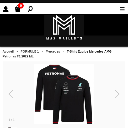
0
Accueil
>
FORMULE 1
>
Mercedes
> T-Shirt Équipe Mercedes AMG
Petronas F1 2022 ML
1
/
1