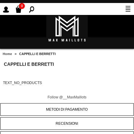
0
Home
> CAPPELLI E BERRETTI
CAPPELLI E BERRETTI
TEXT_NO_PRODUCTS
Follow @__MaxMaillots
METODI DI PAGAMENTO
RECENSIONI