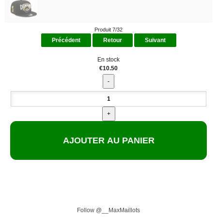
Produit 7/32
Précédent
Retour
Suivant
En stock
€10.50
Follow @__MaxMaillots