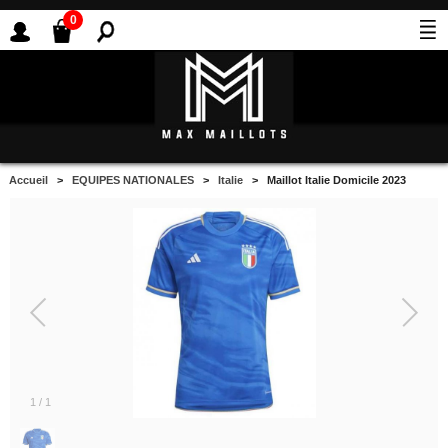
0
Accueil
>
EQUIPES NATIONALES
>
Italie
> Maillot Italie Domicile 2023
1
/
1