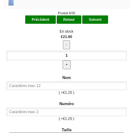
Produit 8/35
Précédent
Retour
Suivant
En stock
€21.90
Nom
( +€1.25 )
Numéro
( +€1.25 )
Taille