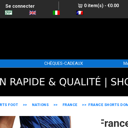
0 item(s) - €0.00
Se connecter
CHÈQUES-CADEAUX
M
RTS FOOT
>>
NATIONS
>>
FRANCE
>> FRANCE SHORTS DOM
Franc