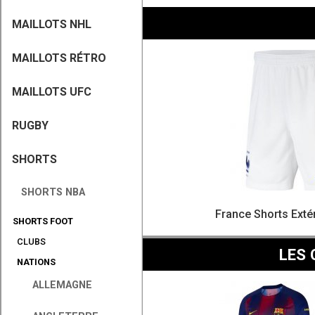
MAILLOTS NHL
MAILLOTS RÉTRO
MAILLOTS UFC
RUGBY
SHORTS
SHORTS NBA
France Shorts Exté
SHORTS FOOT
CLUBS
LES 
NATIONS
ALLEMAGNE