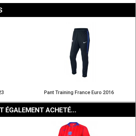
S
23
Pant Training France Euro 2016
T ÉGALEMENT ACHETÉ...