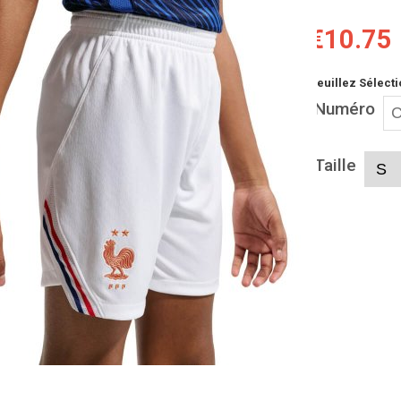
€10.75
Veuillez Sélecti
Numéro
Taille