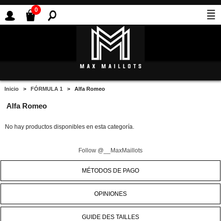
0
Inicio
>
FÓRMULA 1
> Alfa Romeo
Alfa Romeo
No hay productos disponibles en esta categoría.
Follow @__MaxMaillots
MÉTODOS DE PAGO
OPINIONES
GUIDE DES TAILLES