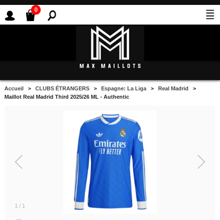
0
Accueil
>
CLUBS ÉTRANGERS
>
Espagne: La Liga
>
Real Madrid
>
Maillot Real Madrid Third 2025/26 ML - Authentic
1
/
1