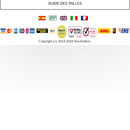
GUIDE DES TAILLES
Copyright (c) 2013-2018
MaxMaillots
.