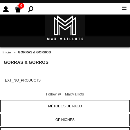
0
Inicio
> GORRAS & GORROS
GORRAS & GORROS
TEXT_NO_PRODUCTS
Follow @__MaxMaillots
MÉTODOS DE PAGO
OPINIONES