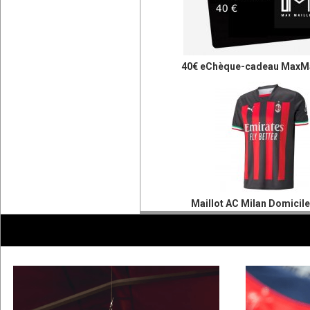
40€ eChèque-cadeau MaxMa
Maillot AC Milan Domicil