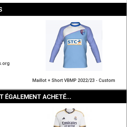
S
s.org
Maillot + Short VBMP 2022/23 - Custom
T ÉGALEMENT ACHETÉ...