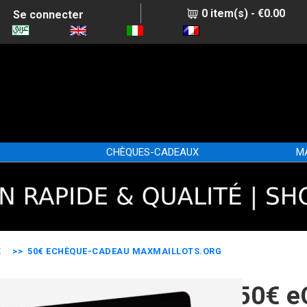
0 item(s) - €0.00
Se connecter
CHÈQUES-CADEAUX
M
X
>> 50€ ECHÈQUE-CADEAU MAXMAILLOTS.ORG
50€ e