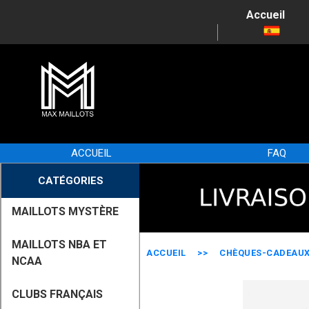
Accueil
ACCUEIL
FAQ
CATÉGORIES
MAILLOTS MYSTÈRE
MAILLOTS NBA ET
ACCUEIL
>>
CHÈQUES-CADEAU
NCAA
CLUBS FRANÇAIS